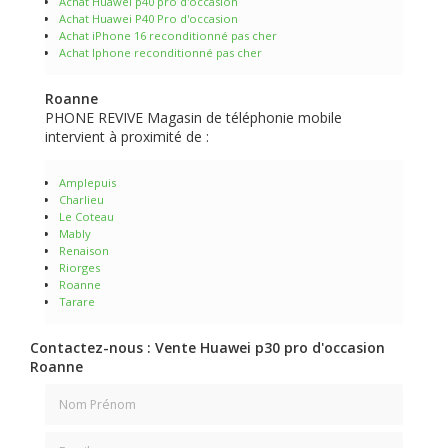
Achat Huawei p40 pro d'occasion
Achat Huawei P40 Pro d'occasion
Achat iPhone 16 reconditionné pas cher
Achat Iphone reconditionné pas cher
Roanne
PHONE REVIVE Magasin de téléphonie mobile
intervient à proximité de :
Amplepuis
Charlieu
Le Coteau
Mably
Renaison
Riorges
Roanne
Tarare
Contactez-nous : Vente Huawei p30 pro d'occasion
Roanne
Nom Prénom
Email