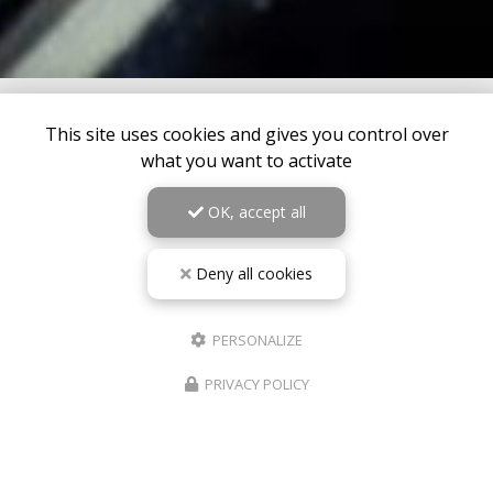
This site uses cookies and gives you control over
what you want to activate
OK, accept all
Deny all cookies
PERSONALIZE
PRIVACY POLICY
10/05/2026
RÉPARATION TÉLÉPHONE ROANNE IPHONE
SAMSUNG – PHONE REVIVE