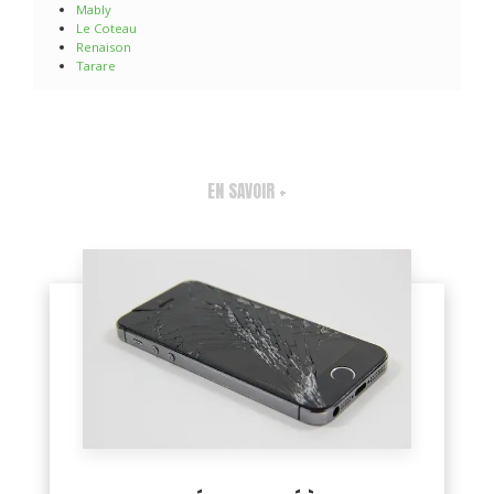
Mably
Le Coteau
Renaison
Tarare
EN SAVOIR +