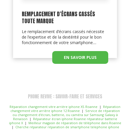
REMPLACEMENT D’ÉCRANS CASSÉS
TOUTE MARQUE
Le remplacement d’écrans cassés nécessite
de l’expertise et de la dextérité pour le bon
fonctionnement de votre smartphone....
EN SAVOIR PLUS
PHONE REVIVE : SAVOIR-FAIRE ET SERVICES
Réparation changement vitre arrière iphone XS Roanne
|
Réparation
changement vitre arrière iphone 12 Roanne
|
Service de réparation
ou changement d'écran, batterie, ou caméra sur Samsung Galaxy à
Renaison
|
Réparateur écran iphone Roanne réparateur batterie
iphone X
|
Meilleur magasin de réparation de téléphone dans Roanne
|
Cherche réparateur réparation de smartphone telephone iphone