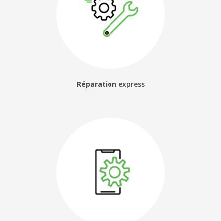
Réparation
express