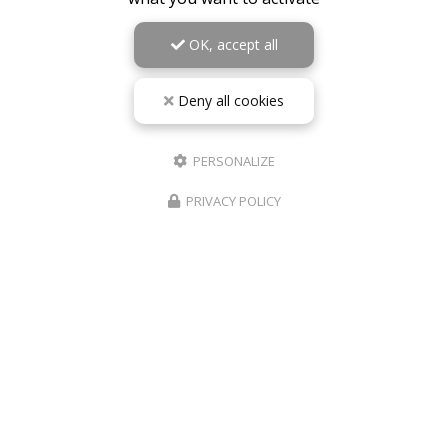
OK, accept all
Deny all cookies
PERSONALIZE
PRIVACY POLICY
10/05/2026
RÉPARATION TÉLÉPHONE ROANNE IPHONE
SAMSUNG – PHONE REVIVE