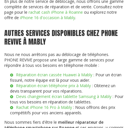
En plus de notre service de déblocage, nous offrons une gamme
complète de services de réparation et de vente. Consultez notre
page pour le
rachat cash iPhone à Roanne
ou explorez notre
offre de
iPhone 16 d'occasion à Mably
.
AUTRES SERVICES DISPONIBLES CHEZ PHONE
REVIVE À MABLY
Nous ne nous arrêtons pas au déblocage de téléphones.
PHONE REVIVE propose une large gamme de services pour
répondre à tous vos besoins en téléphonie mobile :
Réparation écran cassée Huawei à Mably
: Pour un écran
fissuré, notre équipe est là pour vous aider.
Réparation écran téléphone prix à Mably
: Obtenez un
devis transparent pour vos réparations.
Devis changement écran tablette Samsung à Mably
: Pour
tous vos besoins en réparation de tablettes.
Rachat iPhone 16 Pro à Mably
: Nous offrons des prix
compétitifs pour vos anciens appareils.
Nous sommes fiers d'être le
meilleur réparateur de
téléphone smartphone sur Roanne
et ses environs, y compris