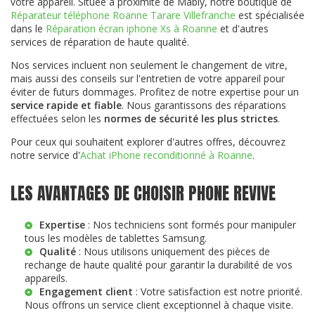
votre appareil. Située à proximité de Mably, notre boutique de
Réparateur téléphone Roanne Tarare Villefranche
est spécialisée
dans le
Réparation écran iphone Xs à Roanne
et d'autres
services de réparation de haute qualité.
Nos services incluent non seulement le changement de vitre,
mais aussi des conseils sur l'entretien de votre appareil pour
éviter de futurs dommages. Profitez de notre expertise pour un
service rapide et fiable
. Nous garantissons des réparations
effectuées selon les
normes de sécurité les plus strictes
.
Pour ceux qui souhaitent explorer d'autres offres, découvrez
notre service d'
Achat iPhone reconditionné à Roanne
.
LES AVANTAGES DE CHOISIR PHONE REVIVE
Expertise
: Nos techniciens sont formés pour manipuler
tous les modèles de tablettes Samsung.
Qualité
: Nous utilisons uniquement des pièces de
rechange de haute qualité pour garantir la durabilité de vos
appareils.
Engagement client
: Votre satisfaction est notre priorité.
Nous offrons un service client exceptionnel à chaque visite.