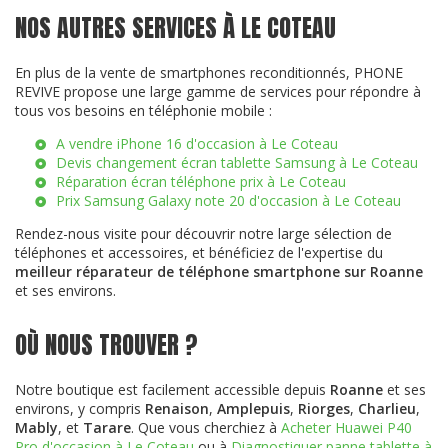
NOS AUTRES SERVICES À LE COTEAU
En plus de la vente de smartphones reconditionnés, PHONE
REVIVE propose une large gamme de services pour répondre à
tous vos besoins en téléphonie mobile :
A vendre iPhone 16 d'occasion à Le Coteau
Devis changement écran tablette Samsung à Le Coteau
Réparation écran téléphone prix à Le Coteau
Prix Samsung Galaxy note 20 d'occasion à Le Coteau
Rendez-nous visite pour découvrir notre large sélection de
téléphones et accessoires, et bénéficiez de l'expertise du
meilleur réparateur de téléphone smartphone sur Roanne
et ses environs.
OÙ NOUS TROUVER ?
Notre boutique est facilement accessible depuis
Roanne
et ses
environs, y compris
Renaison
,
Amplepuis
,
Riorges
,
Charlieu
,
Mably
, et
Tarare
. Que vous cherchiez à
Acheter Huawei P40
Pro d'occasion à Le Coteau
ou à
Diagnostiquer panne tablette à