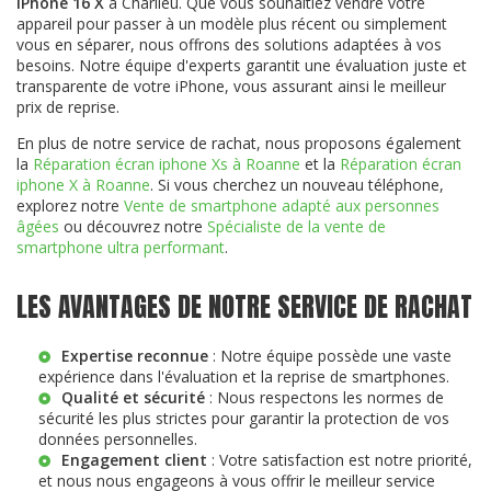
iPhone 16 X
à Charlieu. Que vous souhaitiez vendre votre
appareil pour passer à un modèle plus récent ou simplement
vous en séparer, nous offrons des solutions adaptées à vos
besoins. Notre équipe d'experts garantit une évaluation juste et
transparente de votre iPhone, vous assurant ainsi le meilleur
prix de reprise.
En plus de notre service de rachat, nous proposons également
la
Réparation écran iphone Xs à Roanne
et la
Réparation écran
iphone X à Roanne
. Si vous cherchez un nouveau téléphone,
explorez notre
Vente de smartphone adapté aux personnes
âgées
ou découvrez notre
Spécialiste de la vente de
smartphone ultra performant
.
LES AVANTAGES DE NOTRE SERVICE DE RACHAT
Expertise reconnue
: Notre équipe possède une vaste
expérience dans l'évaluation et la reprise de smartphones.
Qualité et sécurité
: Nous respectons les normes de
sécurité les plus strictes pour garantir la protection de vos
données personnelles.
Engagement client
: Votre satisfaction est notre priorité,
et nous nous engageons à vous offrir le meilleur service