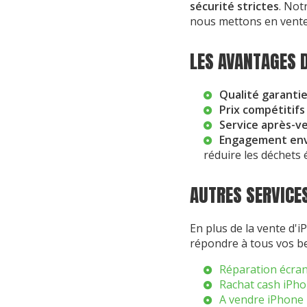
sécurité strictes
. Not
nous mettons en vente
LES AVANTAGES 
Qualité garanti
Prix compétitifs
Service après-v
Engagement en
réduire les déchets 
AUTRES SERVICE
En plus de la vente d
répondre à tous vos be
Réparation écra
Rachat cash iPh
A vendre iPhone 