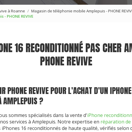
vive à Roanne
Magasin de téléphonie mobile Amplepuis - PHONE REVIV
is - PHONE REVIVE
ONE 16 RECONDITIONNÉ PAS CHER A
PHONE REVIVE
R PHONE REVIVE POUR L'ACHAT D'UN IPHONE
À AMPLEPUIS ?
nous sommes spécialisés dans la vente d'
iPhone recondition
os services à Amplepuis. Notre expertise en
réparation de
 iPhones 16 reconditionnés de haute qualité, vérifiés selon