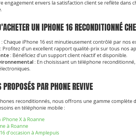
re engagement envers la satisfaction client se reflète dans 
.
D'ACHETER UN IPHONE 16 RECONDITIONNÉ CHE
e
: Chaque iPhone 16 est minutieusement contrôlé par nos ex
: Profitez d'un excellent rapport qualité-prix sur tous nos ap
ente
: Bénéficiez d'un support client réactif et disponible.
vironnemental
: En choisissant un téléphone reconditionné,
électroniques.
S PROPOSÉS PAR PHONE REVIVE
'iPhones reconditionnés, nous offrons une gamme complète d
soins en téléphonie mobile :
n iPhone X à Roanne
one à Roanne
16 d'occasion à Amplepuis