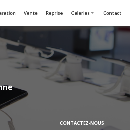
aration
Vente
Reprise
Galeries
Contact
Réparation
Vente
nne
CONTACTEZ-NOUS