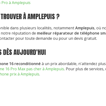
6 Pro à Amplepuis
TROUVER À AMPLEPUIS ?
onible dans plusieurs localités, notamment
Amplepuis
, où n
à notre réputation de
meilleur réparateur de téléphone s
ontacter pour toute demande ou pour un devis gratuit.
 DÈS AUJOURD'HUI
hone 16 reconditionné
à un prix abordable, n'attendez plus
ne 16 Pro Max pas cher à Amplepuis
. Pour plus de services
phone prix à Amplepuis
.