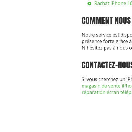
Rachat iPhone 1
COMMENT NOUS 
Notre service est disp
présence forte grâce 
N'hésitez pas à nous c
CONTACTEZ-NOUS
Si vous cherchez un
iP
magasin de vente iPho
réparation écran télé