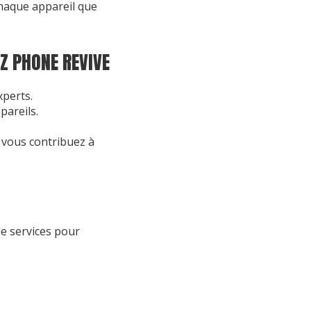
chaque appareil que
Z PHONE REVIVE
perts.
pareils.
 vous contribuez à
e services pour