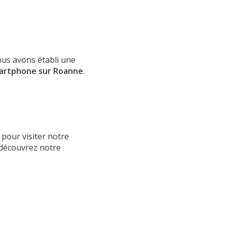
ous avons établi une
martphone sur Roanne
.
 pour visiter notre
, découvrez notre