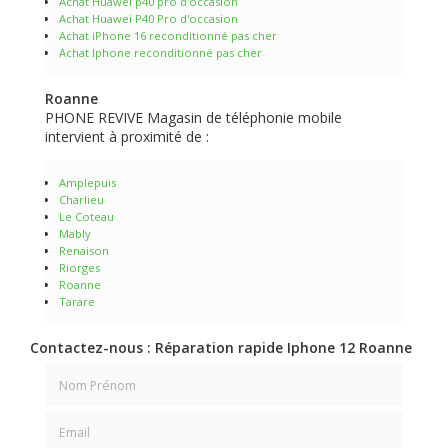
Achat Huawei p40 pro d'occasion
Achat Huawei P40 Pro d'occasion
Achat iPhone 16 reconditionné pas cher
Achat Iphone reconditionné pas cher
Roanne
PHONE REVIVE Magasin de téléphonie mobile
intervient à proximité de :
Amplepuis
Charlieu
Le Coteau
Mably
Renaison
Riorges
Roanne
Tarare
Contactez-nous : Réparation rapide Iphone 12 Roanne
Nom Prénom
Email