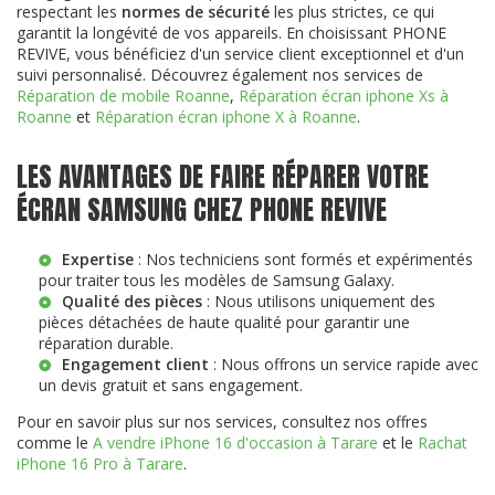
respectant les
normes de sécurité
les plus strictes, ce qui
garantit la longévité de vos appareils. En choisissant PHONE
REVIVE, vous bénéficiez d'un service client exceptionnel et d'un
suivi personnalisé. Découvrez également nos services de
Réparation de mobile Roanne
,
Réparation écran iphone Xs à
Roanne
et
Réparation écran iphone X à Roanne
.
LES AVANTAGES DE FAIRE RÉPARER VOTRE
ÉCRAN SAMSUNG CHEZ PHONE REVIVE
Expertise
: Nos techniciens sont formés et expérimentés
pour traiter tous les modèles de Samsung Galaxy.
Qualité des pièces
: Nous utilisons uniquement des
pièces détachées de haute qualité pour garantir une
réparation durable.
Engagement client
: Nous offrons un service rapide avec
un devis gratuit et sans engagement.
Pour en savoir plus sur nos services, consultez nos offres
comme le
A vendre iPhone 16 d'occasion à Tarare
et le
Rachat
iPhone 16 Pro à Tarare
.