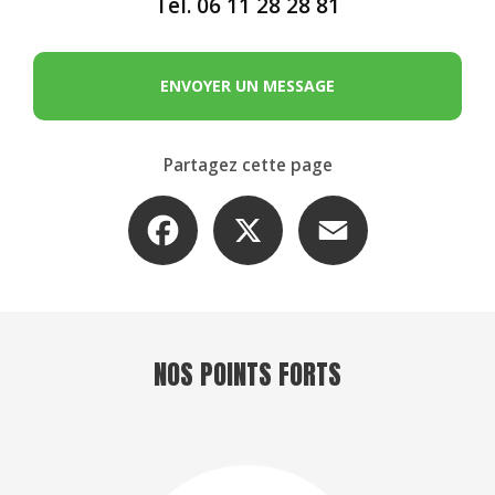
Tél.
06 11 28 28 81
ENVOYER UN MESSAGE
Partagez cette page
Facebook
X
Email
NOS POINTS FORTS