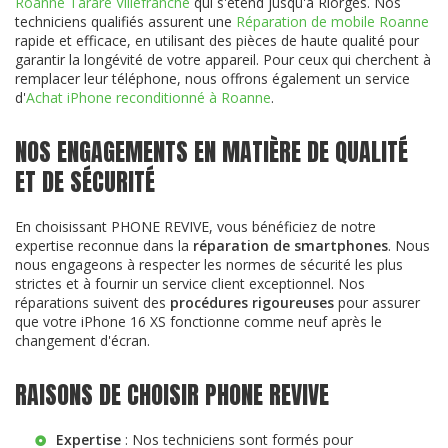
Roanne Tarare Villefranche
qui s'étend jusqu'à Riorges. Nos
techniciens qualifiés assurent une
Réparation de mobile Roanne
rapide et efficace, en utilisant des pièces de haute qualité pour
garantir la longévité de votre appareil. Pour ceux qui cherchent à
remplacer leur téléphone, nous offrons également un service
d'
Achat iPhone reconditionné à Roanne
.
NOS ENGAGEMENTS EN MATIÈRE DE QUALITÉ
ET DE SÉCURITÉ
En choisissant PHONE REVIVE, vous bénéficiez de notre
expertise reconnue dans la
réparation de smartphones
. Nous
nous engageons à respecter les normes de sécurité les plus
strictes et à fournir un service client exceptionnel. Nos
réparations suivent des
procédures rigoureuses
pour assurer
que votre iPhone 16 XS fonctionne comme neuf après le
changement d'écran.
RAISONS DE CHOISIR PHONE REVIVE
Expertise
: Nos techniciens sont formés pour