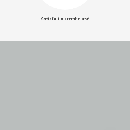
Satisfait
ou
remboursé