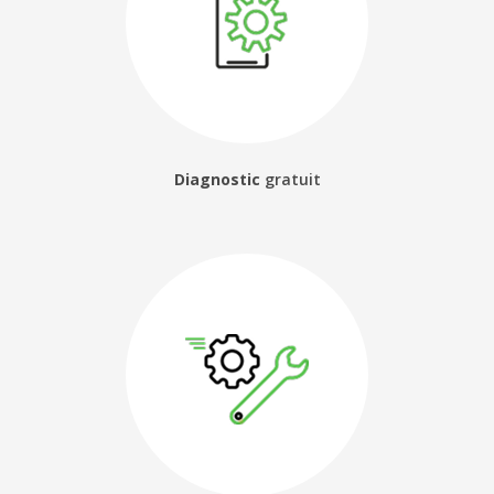
Diagnostic
gratuit