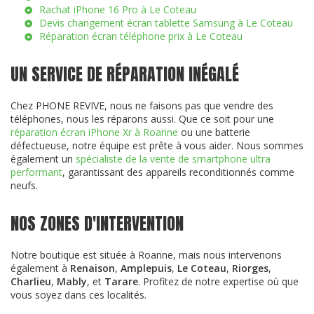
Rachat iPhone 16 Pro à Le Coteau
Devis changement écran tablette Samsung à Le Coteau
Réparation écran téléphone prix à Le Coteau
UN SERVICE DE RÉPARATION INÉGALÉ
Chez PHONE REVIVE, nous ne faisons pas que vendre des
téléphones, nous les réparons aussi. Que ce soit pour une
réparation écran iPhone Xr à Roanne
ou une batterie
défectueuse, notre équipe est prête à vous aider. Nous sommes
également un
spécialiste de la vente de smartphone ultra
performant
, garantissant des appareils reconditionnés comme
neufs.
NOS ZONES D'INTERVENTION
Notre boutique est située à Roanne, mais nous intervenons
également à
Renaison
,
Amplepuis
,
Le Coteau
,
Riorges
,
Charlieu
,
Mably
, et
Tarare
. Profitez de notre expertise où que
vous soyez dans ces localités.