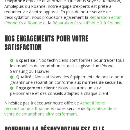
téléphone
efficace et abordable. Que vous soyez à Renaison,
Amplepuis ou Roanne, notre équipe d'experts est prête à
redonner vie à votre appareil. En plus de notre service de
désoxydation, nous proposons également la
Réparation écran
iPhone Xs à Roanne
et la
Réparation écran iPhone X à Roanne
.
NOS ENGAGEMENTS POUR VOTRE
SATISFACTION
Expertise
: Nos techniciens sont formés pour traiter tous
les modèles de smartphones, qu'il s'agisse d'un iPhone,
Samsung ou Huawei.
Qualité
: Nous utilisons des équipements de pointe pour
garantir une réparation conforme aux
normes de sécurité
.
Engagement client
: Nous assurons un suivi
personnalisé et des conseils adaptés à chaque client.
N'hésitez pas à découvrir notre offre de
Achat iPhone
reconditionné à Roanne
et notre service de
Spécialiste de la
vente de smartphone ultra performant
.
POURQUOI LA DÉSOXYDATION EST-ELLE