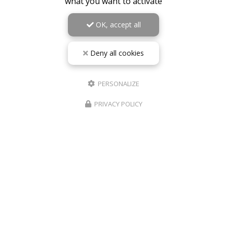
what you want to activate
OK, accept all
Deny all cookies
PERSONALIZE
PRIVACY POLICY
10/05/2026
RÉPARATION TÉLÉPHONE ROANNE IPHONE
SAMSUNG – PHONE REVIVE