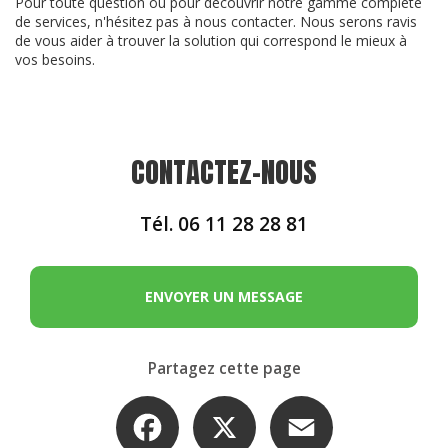
Pour toute question ou pour découvrir notre gamme complète
de services, n'hésitez pas à nous contacter. Nous serons ravis
de vous aider à trouver la solution qui correspond le mieux à
vos besoins.
CONTACTEZ-NOUS
Tél.
06 11 28 28 81
ENVOYER UN MESSAGE
Partagez cette page
Facebook
X
Email