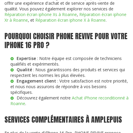
offrir une expérience d'achat et de service après-vente de
qualité. Vous pouvez également explorer nos services de
Réparation écran iphone Xs à Roanne
,
Réparation écran iphone
Xr à Roanne
, et
Réparation écran iphone X à Roanne
.
POURQUOI CHOISIR PHONE REVIVE POUR VOTRE
IPHONE 16 PRO ?
Expertise
: Notre équipe est composée de techniciens
qualifiés et expérimentés.
Qualité
: Nous garantissons des produits et services qui
respectent les normes les plus élevées.
Engagement client
: Votre satisfaction est notre priorité,
et nous nous assurons de répondre à vos besoins
spécifiques.
Découvrez également notre
Achat iPhone reconditionné à
Roanne
.
SERVICES COMPLÉMENTAIRES À AMPLEPUIS
En plus de la vente d'iPhone 16 Pro, PHONE REVIVE propose