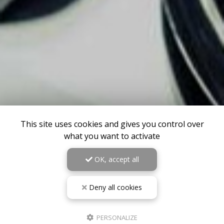
This site uses cookies and gives you control over
what you want to activate
OK, accept all
Deny all cookies
PERSONALIZE