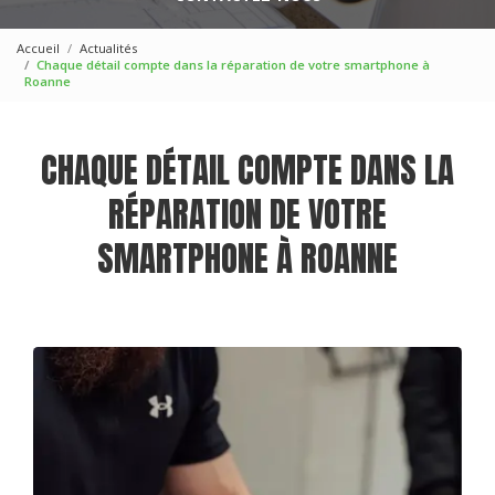
Accueil
Actualités
Chaque détail compte dans la réparation de votre smartphone à
Roanne
CHAQUE DÉTAIL COMPTE DANS LA
RÉPARATION DE VOTRE
SMARTPHONE À ROANNE