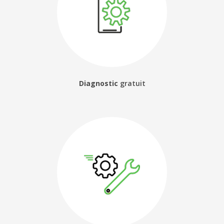
Diagnostic
gratuit